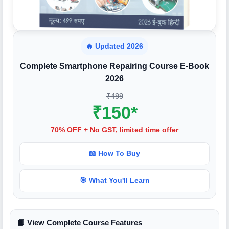
🔥 Updated 2026
Complete Smartphone Repairing Course E-Book
2026
₹499
₹150*
70% OFF + No GST, limited time offer
📖 How To Buy
🎯 What You'll Learn
📘 View Complete Course Features