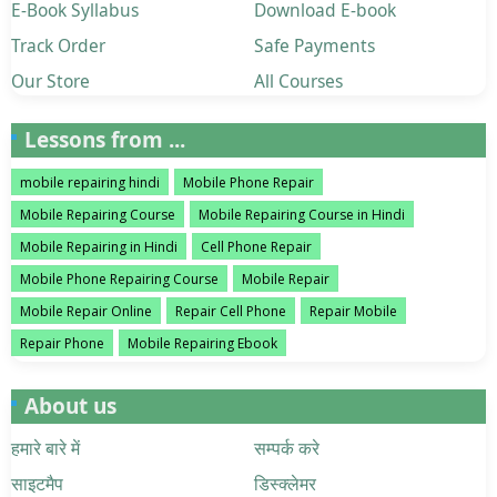
E-Book Syllabus
Download E-book
Track Order
Safe Payments
Our Store
All Courses
Lessons from ...
mobile repairing hindi
Mobile Phone Repair
Mobile Repairing Course
Mobile Repairing Course in Hindi
Mobile Repairing in Hindi
Cell Phone Repair
Mobile Phone Repairing Course
Mobile Repair
Mobile Repair Online
Repair Cell Phone
Repair Mobile
Repair Phone
Mobile Repairing Ebook
About us
हमारे बारे में
सम्पर्क करे
साइटमैप
डिस्क्लेमर