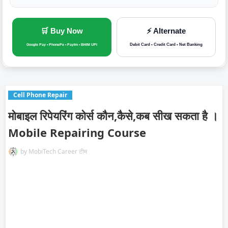
🛒 Buy Now
⚡ Alternate
Debit Card • Credit Card • Net Banking
Google Pay • PhonePe • Paytm • BHIM UPI
Cell Phone Repair
मोबाइल रिपेयरिंग कोर्स कौन,कैसे,कब सीख सकता है ।
Mobile Repairing Course
by
MobiTech Career टीम