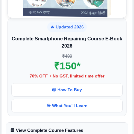
🔥 Updated 2026
Complete Smartphone Repairing Course E-Book
2026
₹499
₹150*
70% OFF + No GST, limited time offer
📖 How To Buy
🎯 What You'll Learn
📘 View Complete Course Features