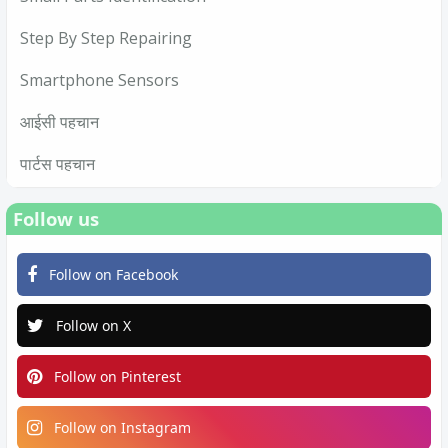
Step By Step Repairing
Smartphone Sensors
आईसी पहचान
पार्टस पहचान
Follow us
Follow on Facebook
Follow on X
Follow on Pinterest
Follow on Instagram