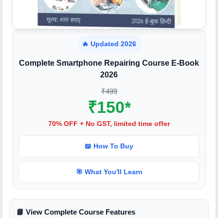
🔥 Updated 2026
Complete Smartphone Repairing Course E-Book
2026
₹499
₹150*
70% OFF + No GST, limited time offer
📖 How To Buy
🎯 What You'll Learn
📘 View Complete Course Features