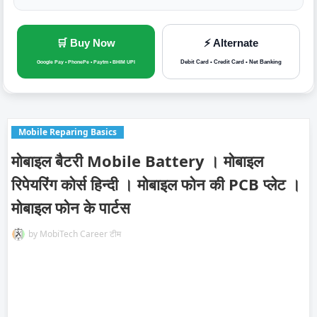
🛒 Buy Now
⚡ Alternate
Debit Card • Credit Card • Net Banking
Google Pay • PhonePe • Paytm • BHIM UPI
Mobile Reparing Basics
मोबाइल बैटरी Mobile Battery । मोबाइल
रिपेयरिंग कोर्स हिन्दी । मोबाइल फोन की PCB प्लेट ।
मोबाइल फोन के पार्टस
by
MobiTech Career टीम