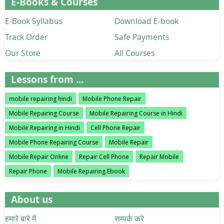
E-Books & Courses
E-Book Syllabus
Download E-book
Track Order
Safe Payments
Our Store
All Courses
Lessons from ...
mobile repairing hindi
Mobile Phone Repair
Mobile Repairing Course
Mobile Repairing Course in Hindi
Mobile Repairing in Hindi
Cell Phone Repair
Mobile Phone Repairing Course
Mobile Repair
Mobile Repair Online
Repair Cell Phone
Repair Mobile
Repair Phone
Mobile Repairing Ebook
About us
हमारे बारे में
सम्पर्क करे