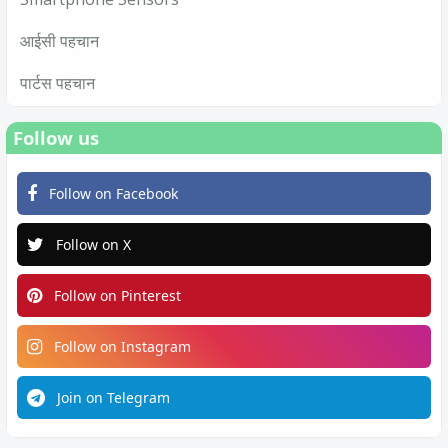
आईसी पहचान
पार्टस पहचान
Follow us
Follow on Facebook
Follow on X
Follow on Pinterest
Follow on Instagram
Join on Telegram