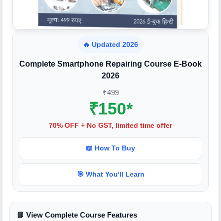
🔥 Updated 2026
Complete Smartphone Repairing Course E-Book
2026
₹499
₹150*
70% OFF + No GST, limited time offer
📖 How To Buy
🎯 What You'll Learn
📘 View Complete Course Features