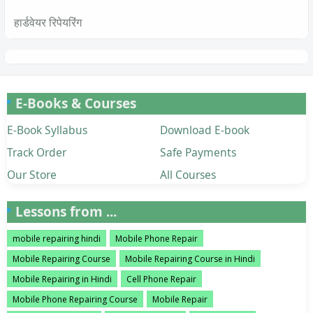
हार्डवेयर रिपेयरिंग
E-Books & Courses
E-Book Syllabus
Download E-book
Track Order
Safe Payments
Our Store
All Courses
Lessons from ...
mobile repairing hindi
Mobile Phone Repair
Mobile Repairing Course
Mobile Repairing Course in Hindi
Mobile Repairing in Hindi
Cell Phone Repair
Mobile Phone Repairing Course
Mobile Repair