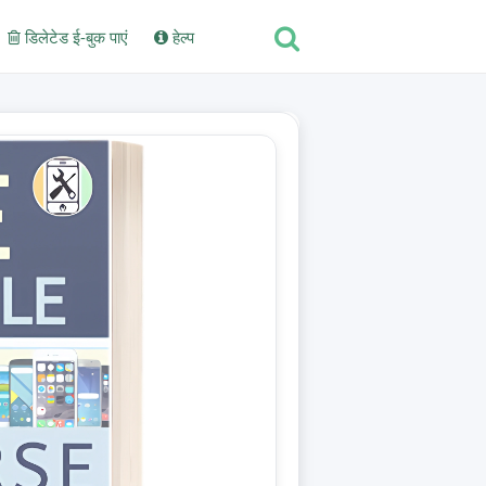
डिलेटेड ई-बुक पाएं
हेल्प