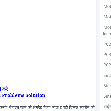
Mob
Mobi
Mot
Iden
PCB 
PCB
PCB
Smal
Ste
से करे ।
d
Problems
Solution
Sma
आईस
करके मोबाइल फोन को ऑपेरेट किया जाता है वही डिस्प्ले स्क्रीन को