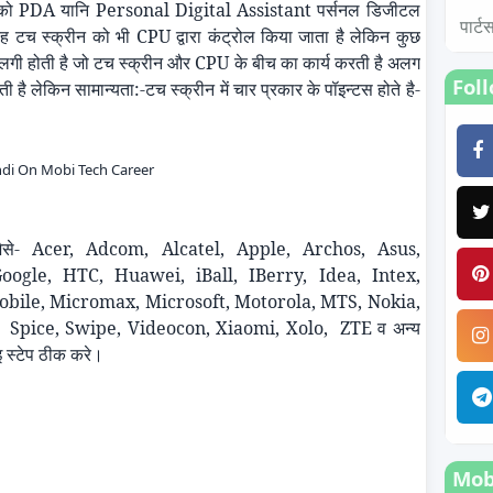
 को
PDA
यानि
Personal Digital Assistant
पर्सनल डिजीटल
पार्
 तरह टच स्क्रीन को भी
CPU
द्वारा कंट्रोल किया जाता है लेकिन कुछ
लगी होती है जो टच स्क्रीन और
CPU
के बीच का कार्य करती है अलग
Fol
 है लेकिन सामान्यता
:-
टच स्क्रीन में चार प्रकार के पॉइन्टस होते है-
ndi On Mobi Tech Career
ैसे-
Acer,
Adcom
, Alcatel, Apple,
Archos
, Asus,
Google, HTC,
Huawei
,
iBall
,
IBerry
, Idea,
Intex
,
obile,
Micromax
, Microsoft, Motorola, MTS, Nokia,
Spice, Swipe, Videocon,
Xiaomi
,
Xolo
,
ZTE
व अन्य
 स्टेप ठीक करे।
Mobi