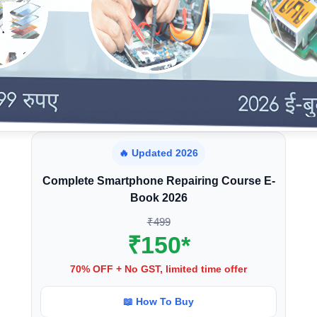
🔥 Updated 2026
Complete Smartphone Repairing Course E-
Book 2026
₹499
₹150*
70% OFF + No GST, limited time offer
📖 How To Buy