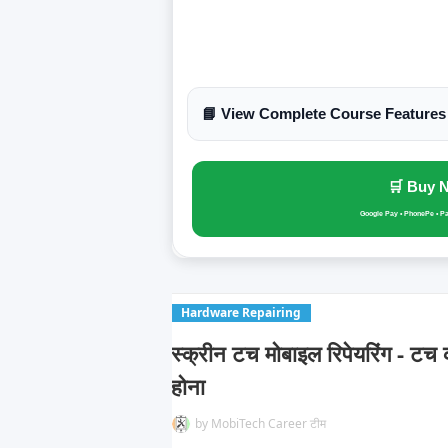
📘 View Complete Course Features
🛒 Buy 
Google Pay • PhonePe • P
Hardware Repairing
स्क्रीन टच मोबाइल रिपेयरिंग - टच 
होना
by
MobiTech Career टीम