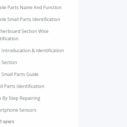
ile Parts Name And Function
le Small Parts Identification
herboard Section Wise
tification
Introducation & Identification
 Section
 Small Parts Guide
l Parts Identification
p By Step Repairing
rtphone Sensors
ी पहचान