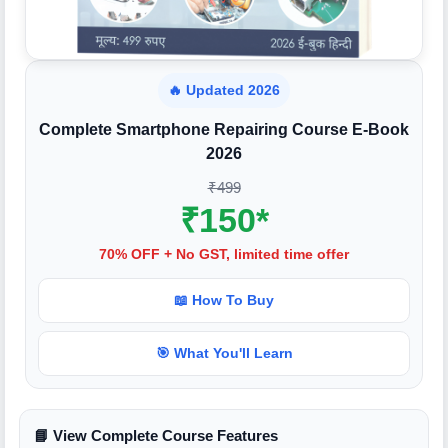
🔥 Updated 2026
Complete Smartphone Repairing Course E-Book
2026
₹499
₹150*
70% OFF + No GST, limited time offer
📖 How To Buy
🎯 What You'll Learn
📘 View Complete Course Features