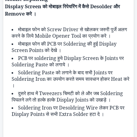
Display Screen
को मोबाइल रिपेयरिंग में कैसे
Desolder
और
Remove
करे ।
मोबाइल फोन को
Screw Driver
से खोलकर जरुरी पुर्जे अलग
करने के लिये
Mobile Opener Tool
का प्रयोग करे ।
मोबाइल फोन की
PCB
पर
Soldering
की हुई
Display
Screen Points
को देखे ।
PCB
पर
soldering
हुये
Display Screen
के
Joints
पर
Soldering Paste
को लगाये ।
Soldering Paste
को लगाने के बाद सभी
Joints
पर
Soldering Iron
का उपयोग करते समय सावधान होकर
Heat
करे
।
दुसरे हाथ में
Tweezers
चिमटी को ले और जब
Soldering
पिघलने लगे तो हल्के हल्के
Display Joints
को उखाड़े ।
Soldering Iron
पर
Desoldring
Wire
लेकर
PCB
पर
Display Points
से सभी
Extra Solder
हटा दे ।