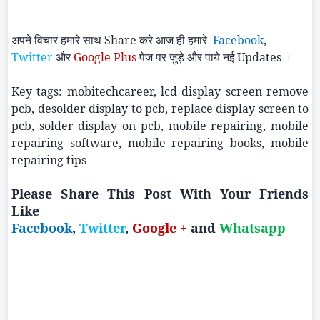
अपने विचार हमारे साथ
Share
करे आज ही हमारे
Facebook
,
Twitter
और
Google Plus
पेज पर जुड़े और पाये नई
Updates
।
Key tags:
mobitechcareer
,
lcd
display screen remove
pcb
,
desolder
display to
pcb
, replace display screen to
pcb
, solder display on
pcb
, mobile repairing, mobile
repairing software, mobile repairing books, mobile
repairing tips
Please Share This Post
With
Your Friends
Like
Facebook
,
Twitter
,
Google +
and
Whatsapp