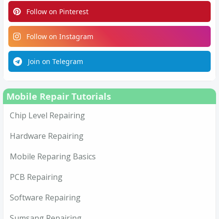
Follow on Pinterest
Follow on Instagram
Join on Telegram
Mobile Repair Tutorials
Chip Level Repairing
Hardware Repairing
Mobile Reparing Basics
PCB Repairing
Software Repairing
Sumsang Repairing