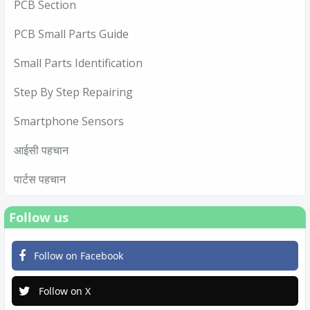
PCB Section
PCB Small Parts Guide
Small Parts Identification
Step By Step Repairing
Smartphone Sensors
आईसी पहचान
पार्टस पहचान
Follow us
Follow on Facebook
Follow on X