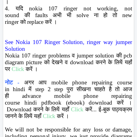
।
4. यदि
nokia
107 ringer not working
,
not
sound
की
faults
अभी भी
solve
ना हो तो
new
ringer
को
replace
करें ।
See Nokia 107 Ringer Solution, ringer way jumper
Solution
Nokia 107 ringer problems
व
jumper solution
की
pcb
diagram
picture
को
देखने व
download
करने के लियें यहाँ
पर
Click
करें ।
नोट -
अगर आप
mobile phone repairing course
in
hindi
में
step 2 step
पुरा सीखना चाहते है तो आज
ही
advance mobile phone repairing
course
hindi
pdf
book (
ebook
) download
करें ।
Download
करने के लियें यहाँ
Click
करें... ई-बुक पाठ्यक्रम
जानने के लियें यहाँ
Click
करें ।
We will not be responsible for any loss or damage,
including personal injury. we just provide diagrams