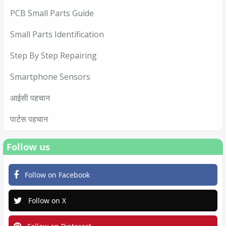
PCB Small Parts Guide
Small Parts Identification
Step By Step Repairing
Smartphone Sensors
आईसी पहचान
पार्टस पहचान
Follow us
Follow on Facebook
Follow on X