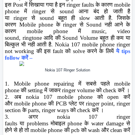
इस
Post
में सिखाया गया है इन
ringer faults
के कारण
mobile
phone
में
ringer
से
sound
आना बंद हो जाती है
या
ringer
से
sound
बहुत ही
slow
आती है. जिसके
कारण
Mobile phone
के
ringer
से
Sound
नही आने के
कारण
mobile phone
में
music, video
sound,
ringtone
आदि की
Sound Volume
बहुत ही कम या
बिल्कुल भी नही आती है.
Nokia 107 mobile phone ringer
not working
की इस
fault
को
solve
करने के लियें
ये
tips
follow
करें
–
Nokia 107 Ringer Solution
1.
Mobile phone repairing
में सबसे पहले
mobile
phone
की
setting
में जाकर
ringer volume
को
check
करें ।
2. अब
nokia
107 mobile phone
को
open
करें
और
mobile phone
की
PCB
प्लेट पर
ringer point, ringer
section
के
parts, ringer ways
को
check
करें ।
3. अगर
nokia
107 ringer
faults
या
problems
मोबाइल
phone
के
water damage
से
होने से हो तो
mobile phone
की
pcb
को
wash
और
clean
करें