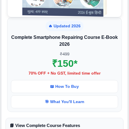
🔥 Updated 2026
Complete Smartphone Repairing Course E-Book
2026
₹499
₹150*
70% OFF + No GST, limited time offer
📖 How To Buy
🎯 What You'll Learn
📘 View Complete Course Features