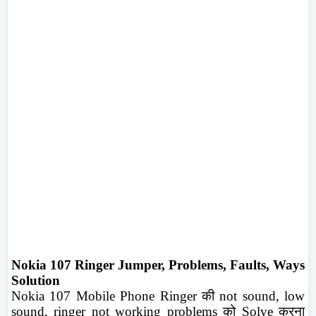
Nokia 107 Ringer Jumper, Problems, Faults, Ways
Solution
Nokia 107 Mobile Phone Ringer
की
not sound, low
sound, ringer not working problems
को
Solve
करना