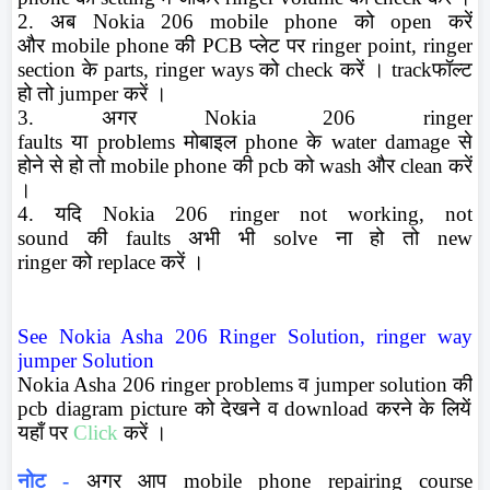
2. अब
Nokia 206 mobile phone
को
open
करें
और
mobile phone
की
PCB
प्लेट पर
ringer point, ringer
section
के
parts, ringer ways
को
check
करें ।
track
फॉल्ट
हो तो
jumper
करें ।
3. अगर
Nokia 206 ringer
faults
या
problems
मोबाइल
phone
के
water damage
से
होने से हो तो
mobile phone
की
pcb
को
wash
और
clean
करें
।
4. यदि
Nokia 206 ringer not working
,
not
sound
की
faults
अभी भी
solve
ना हो तो
new
ringer
को
replace
करें ।
See Nokia Asha 206 Ringer Solution, ringer way
jumper Solution
Nokia Asha 206 ringer problems
व
jumper solution
की
pcb diagram
picture
को
देखने व
download
करने के लियें
यहाँ पर
Click
करें ।
नोट -
अगर आप
mobile phone repairing course