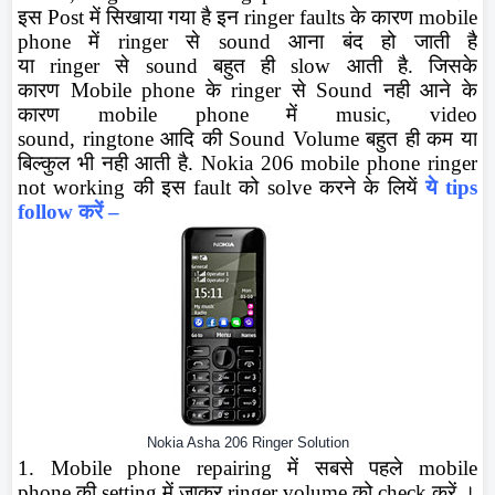
इस
Post
में सिखाया गया है इन
ringer faults
के कारण
mobile
phone
में
ringer
से
sound
आना बंद हो जाती है
या
ringer
से
sound
बहुत ही
slow
आती है. जिसके
कारण
Mobile phone
के
ringer
से
Sound
नही आने के
कारण
mobile phone
में
music, video
sound,
ringtone
आदि की
Sound Volume
बहुत ही कम या
बिल्कुल भी नही आती है.
Nokia 206 mobile phone ringer
not working
की इस
fault
को
solve
करने के लियें
ये
tips
follow
करें
–
Nokia Asha 206 Ringer Solution
1.
Mobile phone repairing
में सबसे पहले
mobile
phone
की
setting
में जाकर
ringer volume
को
check
करें ।