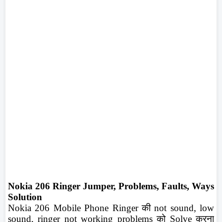
Nokia 206 Ringer Jumper, Problems, Faults, Ways
Solution
Nokia 206 Mobile Phone Ringer
की
not sound, low
sound, ringer not working problems
को
Solve
करना