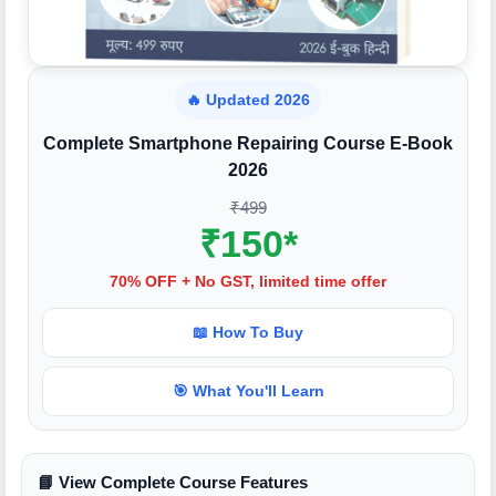
🔥 Updated 2026
Complete Smartphone Repairing Course E-Book
2026
₹499
₹150*
70% OFF + No GST, limited time offer
📖 How To Buy
🎯 What You'll Learn
📘 View Complete Course Features