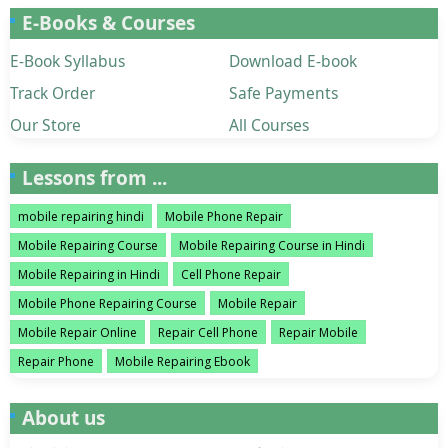
E-Books & Courses
E-Book Syllabus
Download E-book
Track Order
Safe Payments
Our Store
All Courses
Lessons from ...
mobile repairing hindi
Mobile Phone Repair
Mobile Repairing Course
Mobile Repairing Course in Hindi
Mobile Repairing in Hindi
Cell Phone Repair
Mobile Phone Repairing Course
Mobile Repair
Mobile Repair Online
Repair Cell Phone
Repair Mobile
Repair Phone
Mobile Repairing Ebook
About us