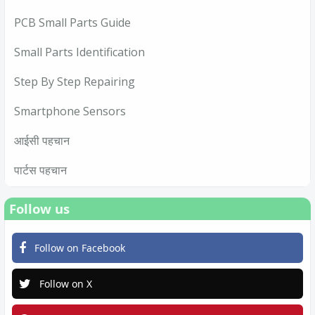
PCB Small Parts Guide
Small Parts Identification
Step By Step Repairing
Smartphone Sensors
आईसी पहचान
पार्टस पहचान
Follow us
Follow on Facebook
Follow on X