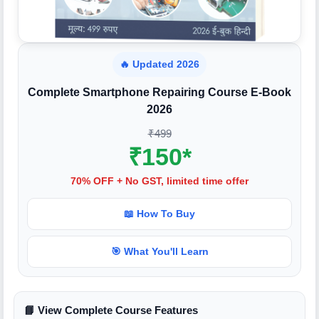
🔥 Updated 2026
Complete Smartphone Repairing Course E-Book
2026
₹499
₹150*
70% OFF + No GST, limited time offer
📖 How To Buy
🎯 What You'll Learn
📘 View Complete Course Features