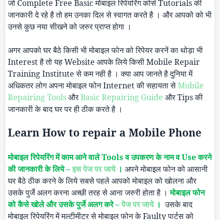
जो
Complete Free Basic
मोबाइल रिपेयरिंग कोर्स
Tutorials
की
जानकारी दे रहे है तो हम उनका दिल से स्वागत करते है । और आपको को भी
उनसे कुछ नया सीखने को जरुर प्राप्त होगा ।
अगर आपको घर बैठे किसी भी मोबाइल फोन को रिपेयर करनें का थोड़ा भी
Interest
है तो यह
Website
आपके लिये किसी
Mobile Repair
Training Institute
से कम नही है । क्या आप जानते है दुनिया में
अधिकतर लोग अपना मोबाइल फोन
Internet
की सहायता से
Mobile
Repairing Tools
और
Basic Repairing Guide
और
Tips
की
जानकारी के बाद घर पर ही ठीक करते है ।
Learn How to repair a Mobile Phone
मोबाइल रिपेयरिंग में काम आने वाले
Tools
व उपकरण के नाम व
Use
करने
की जानकारी के लिये –
इस पेज पर जाये
।
अपने मोबाइल फोन को आसानी
घर बैठे ठीक करने के लिये सबसे पहले आपको मोबाइल को खोलना और
उसके पुर्जे अलग करना अच्छी तरह से आना जरुरी होता है ।
मोबाइल फोन
को कैसे खोले और उसके पुर्जे अलग करे –
पेज पर जाये
।
उसके बाद
मोबाइल रिपेयरिंग में मल्टीमीटर से मोबाइल फोन के
Faulty
पार्टस को