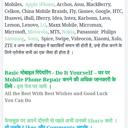
Mobiles,
Apple iPhone
,
Archos
, Asus, BlackBerry,
Celkon
, China Mobile Brands, Fly,
Gionee
, Google, HTC,
Huawei
,
iBall
,
IBerry
, Idea,
Intex
,
Karbonn
, Lava,
Lemon, Lenovo,
LG
, Maxx Mobile,
Micromax
,
Microsoft,
Motorola
, MTS,
Nokia
, Panasonic
Philips
Samsung
,
Sony
,
Spice, Swipe, Videocon,
Xiaomi
,
Xolo
,
ZTE
व अन्य सभी मोबाइल में खराबियाँ समान सी होती है, उन्हे ठीक करने के
लिये प्रोसेस सभी का एक जैसा ही होता है ।
Basic
मोबाइल रिपेयरिंग -
Do It
Yourself
–
घर पर
Mobile Phone Repair
करने की अधिक जानकारी के
लिये -
इस पेज पर जाये
।
All the Best
With
Best Wishes and Good Luck
You Can Do
फेसबुक पर अपने दोस्तो से पहले अभी उनको Share करो ।
तो उनके
Likes
और
Comments
आपके ।