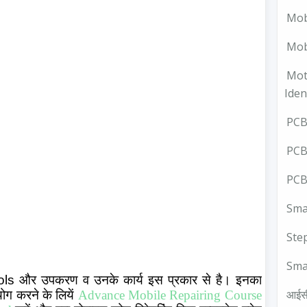
Mob
Mobi
Mot
Iden
PCB 
PCB
PCB
Smal
Ste
Sma
ols
और उपकरण व उनके कार्य इस प्रकार से है। इनका
आईस
योग करने के लियें
Advance Mobile Repairing Course