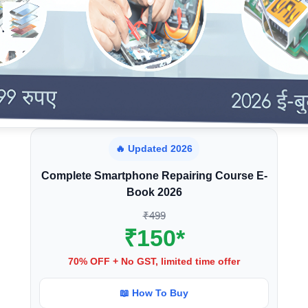
🔥 Updated 2026
Complete Smartphone Repairing Course E-
Book 2026
₹499
₹150*
70% OFF + No GST, limited time offer
📖 How To Buy