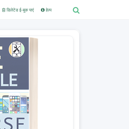
डिलेटेड ई-बुक पाएं
हेल्प