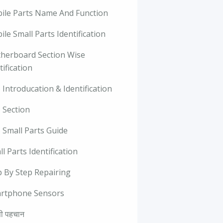
ile Parts Name And Function
le Small Parts Identification
herboard Section Wise
tification
Introducation & Identification
 Section
 Small Parts Guide
l Parts Identification
p By Step Repairing
rtphone Sensors
ी पहचान