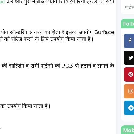
oad
करें और पुरा मोबाइल फोन रिपेयरिंग बिना इन्टरनेट स्टेप
पार्
Fol
 उपयोग सॉल्डरिंग आयरन का होता है इसका
उपयोग
Surface
्टसो को सॉल्ड करने के लिये उपयोग किया जाता है।
 की सोल्डिंग व सभी पार्टसो को PCB से हटाने
व
लगाने के
ा) का उपयोग किया जाता है।
-
Mobi