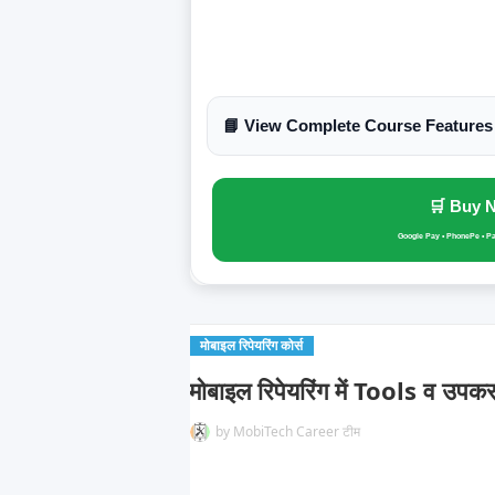
📘 View Complete Course Features
🛒 Buy 
Google Pay • PhonePe • P
मोबाइल रिपेयरिंग कोर्स
मोबाइल रिपेयरिंग में Tools व उप
by
MobiTech Career टीम