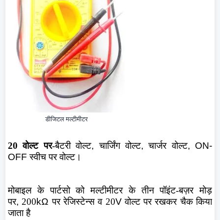
डीजिटल मल्टीमीटर
20 वोल्ट पर
-बैटरी वोल्ट
,
चार्जिंग वोल्ट
,
चार्जर वोल्ट
,
ON-
OFF
स्वीच पर वोल्ट।
मोबाइल के पार्टसो को मल्टीमीटर के तीन पॉइंट-बज़र मोड़
पर
,
200
k
Ω
पर रेजिस्टेन्स व 20
V
वोल्ट पर रखकर चैक किया
जाता है