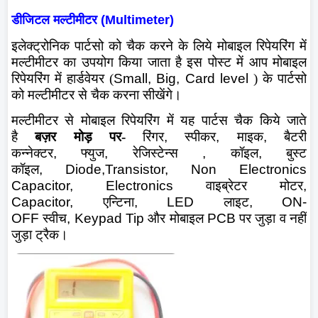
डीजिटल मल्टीमीटर
(Multimeter)
इलेक्ट्रोनिक पार्टसो को चैक करने के लिये मोबाइल रिपेयरिंग में
मल्टीमीटर का उपयोग किया जाता है इस पोस्ट में आप मोबाइल
रिपेयरिंग में हार्डवेयर (
Small, Big, Card level
) के पार्टसो
को मल्टीमीटर से चैक करना सीखेंगे।
मल्टीमीटर से मोबाइल रिपेयरिंग में यह पार्टस चैक किये जाते
है
बज़र मोड़ पर-
रिंगर
,
स्पीकर
,
माइक
,
बैटरी
कन्नेक्टर
,
फ्युज
,
रेजिस्टेन्स
,
कॉइल
,
बुस्ट
कॉइल
,
Diode,
Transistor, Non Electronics
Capacitor, Electronics
वाइब्रेटर मोटर
,
Capacitor,
एन्टिना
,
LED
लाइट
,
ON-
OFF
स्वीच
,
Keypad Tip
और मोबाइल
PCB
पर जुड़ा व नहीं
जुड़ा ट्रैक।