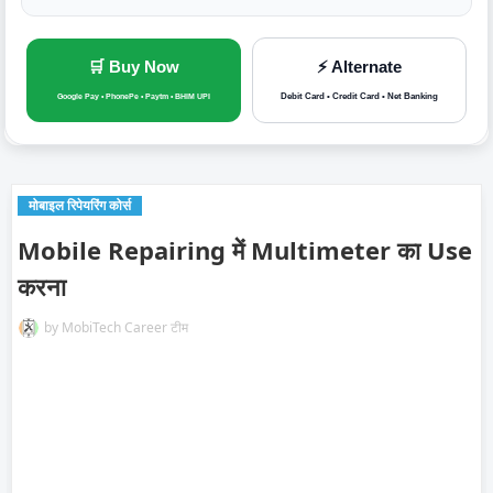
🛒 Buy Now
⚡ Alternate
Debit Card • Credit Card • Net Banking
Google Pay • PhonePe • Paytm • BHIM UPI
मोबाइल रिपेयरिंग कोर्स
Mobile Repairing में Multimeter का Use
करना
by
MobiTech Career टीम