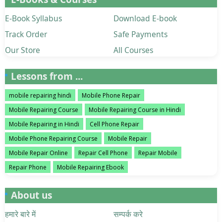
E-Book Syllabus
Download E-book
Track Order
Safe Payments
Our Store
All Courses
Lessons from ...
mobile repairing hindi
Mobile Phone Repair
Mobile Repairing Course
Mobile Repairing Course in Hindi
Mobile Repairing in Hindi
Cell Phone Repair
Mobile Phone Repairing Course
Mobile Repair
Mobile Repair Online
Repair Cell Phone
Repair Mobile
Repair Phone
Mobile Repairing Ebook
About us
हमारे बारे में
सम्पर्क करे