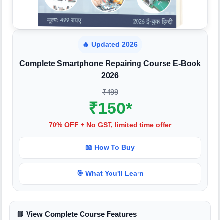
🔥 Updated 2026
Complete Smartphone Repairing Course E-Book
2026
₹499
₹150*
70% OFF + No GST, limited time offer
📖 How To Buy
🎯 What You'll Learn
📘 View Complete Course Features