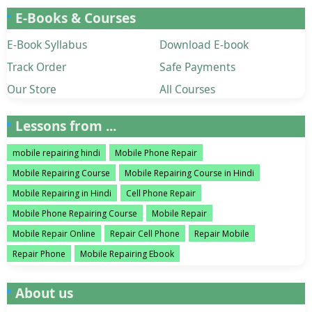
E-Books & Courses
E-Book Syllabus
Download E-book
Track Order
Safe Payments
Our Store
All Courses
Lessons from ...
mobile repairing hindi
Mobile Phone Repair
Mobile Repairing Course
Mobile Repairing Course in Hindi
Mobile Repairing in Hindi
Cell Phone Repair
Mobile Phone Repairing Course
Mobile Repair
Mobile Repair Online
Repair Cell Phone
Repair Mobile
Repair Phone
Mobile Repairing Ebook
About us