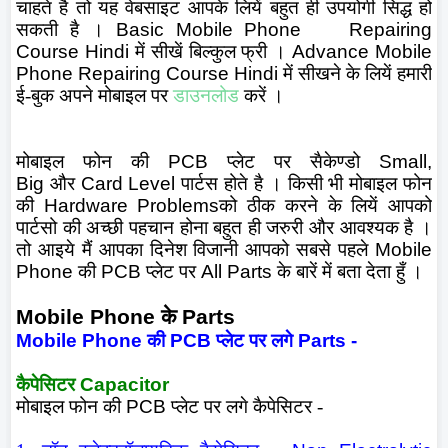
चाहते है तो यह वेबसाइट आपके लियें बहुत ही उपयोगी सिद्ध हो
सकती है ।
Basic Mobile Phone
Repairing
Course Hindi
में सीखें बिल्कुल फ्री ।
Advance Mobile
Phone Repairing Course Hindi
में सीखने के लियें हमारी
ई-बुक अपने मोबाइल पर
डाउनलोड
करें ।
मोबाइल फोन की
PCB
प्लेट पर सैकेण्डो
Small,
Big
और
Card Level
पार्टस होते है । किसी भी मोबाइल फोन
की
Hardware Problems
को ठीक करने के लियें आपको
पार्टसो की अच्छी पहचान होना बहुत ही जरुरी और आवश्यक है ।
तो आइये मैं आपका दिनेश विजानी आपको सबसे पहले
Mobile
Phone
की
PCB
प्लेट पर
All Parts
के बारें में बता देता हुँ ।
Mobile Phone
के
Parts
Mobile Phone
की
PCB
प्लेट पर लगे
Parts -
कैपेसिटर
Capacitor
मोबाइल फोन की
PCB
प्लेट पर लगे कैपेसिटर -