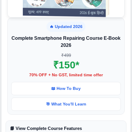
🔥 Updated 2026
Complete Smartphone Repairing Course E-Book
2026
₹499
₹150*
70% OFF + No GST, limited time offer
📖 How To Buy
🎯 What You'll Learn
📘 View Complete Course Features