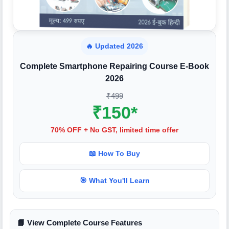
🔥 Updated 2026
Complete Smartphone Repairing Course E-Book
2026
₹499
₹150*
70% OFF + No GST, limited time offer
📖 How To Buy
🎯 What You'll Learn
📘 View Complete Course Features