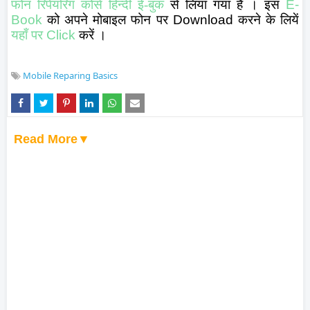
फोन रिपेयरिंग कोर्स हिन्दी ई-बुक
से लिया गया है । इस
E-
Book
को अपने मोबाइल फोन पर
Download
करने के लियें
यहाँ पर
Click
करें ।
Mobile Reparing Basics
Read More▼