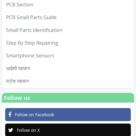
PCB Section
PCB Small Parts Guide
Small Parts Identification
Step By Step Repairing
Smartphone Sensors
आईसी पहचान
पार्टस पहचान
Follow us
Follow on Facebook
Follow on X