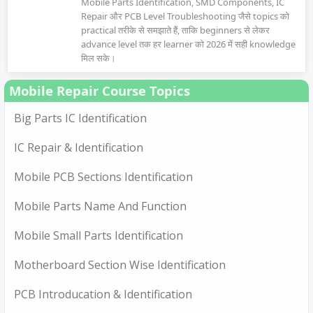
Mobile Parts Identification, SMD Components, IC
Repair और PCB Level Troubleshooting जैसे topics को
practical तरीके से समझाते हैं, ताकि beginners से लेकर
advance level तक हर learner को 2026 में सही knowledge
मिल सके।
Mobile Repair Course Topics
Big Parts IC Identification
IC Repair & Identification
Mobile PCB Sections Identification
Mobile Parts Name And Function
Mobile Small Parts Identification
Motherboard Section Wise Identification
PCB Introducation & Identification