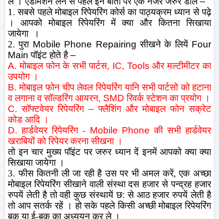
लें । एडमिशन लेने से पहले इन बातो पर एक नजर जरुर डाले
–
1. सबसे पहले मोबाइल रिपेयरिंग कोर्स का पाठ्यक्रम ध्यान से पढ़े
। आपको मोबाइल रिपेयरिंग में क्या और कितना सिखाया
जायेगा
।
2. पुरा
Mobile Phone Repairing
सीखने के लियें
Four
Main
पॉइंट होते है
–
A.
मोबाइल फोन के सभी पार्टस,
IC, Tools
और मल्टीमीटर का
उपयोग ।
B.
मोबाइल फोन चीप लेवल रिपेयरिंग यानि सभी पार्टसो को हटाना
व लगाना व सॉल्डरिंग आयरन,
SMD
रिवर्क स्टेशन का प्रयोग ।
C.
सॉफ्टवेयर रिपेयरिंग
–
फ्लैशिंग और मोबाइल फोन सक्रेट
कोड आदि ।
D.
हार्डवेयर रिपेयरिंग -
Mobile Phone
की सभी हार्डवेयर
खराबियों को रिपेयर करना सीखना ।
तो इन चार मुख्य पॉइंट पर जरुर ध्यान दें इनमें आपको क्या क्या
सिखाया जायेगा ।
3. फीस कितनी ली जा रही है उस पर भी अमल करें, एक अच्छा
मोबाइल रिपेयरिंग सीखाने वाली संस्था दस हजार से पन्द्रह हजार
रुपयें लेती है तो वही कुछ संस्थायें छ
:
से आठ हजार रुपयें लेती है
तो आप सतर्क रहें । हो सके पहले किसी अच्छी मोबाइल रिपेयरिंग
बुक या ई-बुक का अध्ययन कर ले ।