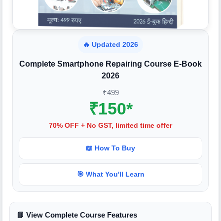
🔥 Updated 2026
Complete Smartphone Repairing Course E-Book
2026
₹499
₹150*
70% OFF + No GST, limited time offer
📖 How To Buy
🎯 What You'll Learn
📘 View Complete Course Features