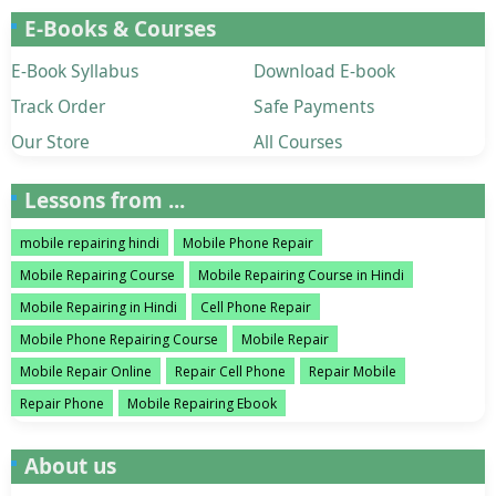
E-Books & Courses
E-Book Syllabus
Download E-book
Track Order
Safe Payments
Our Store
All Courses
Lessons from ...
mobile repairing hindi
Mobile Phone Repair
Mobile Repairing Course
Mobile Repairing Course in Hindi
Mobile Repairing in Hindi
Cell Phone Repair
Mobile Phone Repairing Course
Mobile Repair
Mobile Repair Online
Repair Cell Phone
Repair Mobile
Repair Phone
Mobile Repairing Ebook
About us