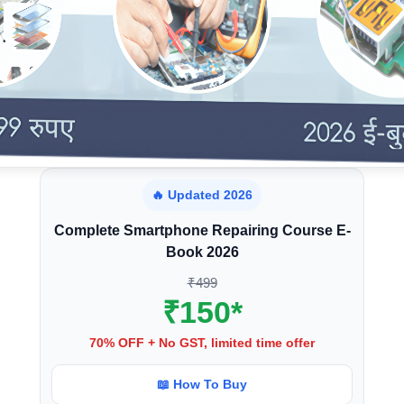
🔥 Updated 2026
Complete Smartphone Repairing Course E-
Book 2026
₹499
₹150*
70% OFF + No GST, limited time offer
📖 How To Buy