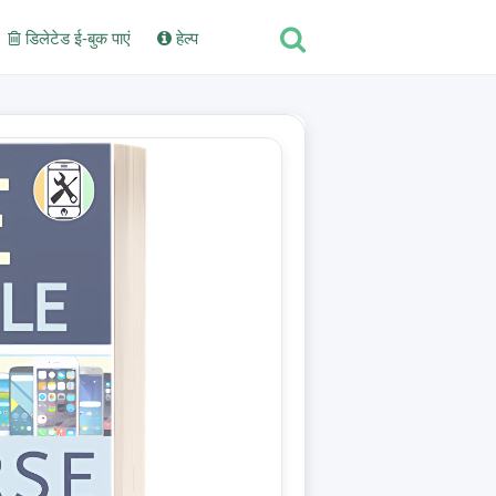
डिलेटेड ई-बुक पाएं
हेल्प