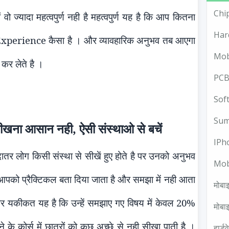
Chi
 वो ज्यादा महत्वपुर्ण नही है महत्वपुर्ण यह है कि आप कितना
Har
Experience
कैसा है । और व्यावहारिक अनुभव तब आएगा
Mob
 कर लेते है ।
PCB
Sof
Sum
ग सीखना आसान नही, ऐसी संस्थाओ से बचें
IPh
ज्यादातर लोग किसी संस्था से सीखें हुए होते है पर उनको अनुभव
Mob
र आपको प्रैक्टिकल बता दिया जाता है और समझा में नही आता
मोबाइ
 पर यकीकत यह है कि उन्हें समझाए गए विषय में केवल 20
%
मोबाइ
े के कोर्स में छात्रों को कुछ अच्छे से नही सीखा पाती है ।
हार्ड