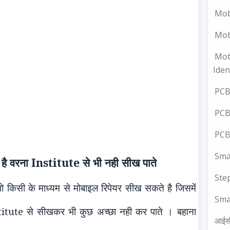
Mob
Mobi
Mot
Iden
PCB 
PCB
PCB
Smal
 है वरना
Institute
से भी नही सीख पाते
Ste
वो किसी के माध्यम से मोबाइल रिपेयर सीख सकते है जिसमें
Sma
titute
से सीखकर भी कुछ अच्छा नही कर पाते । बहाना
आईस