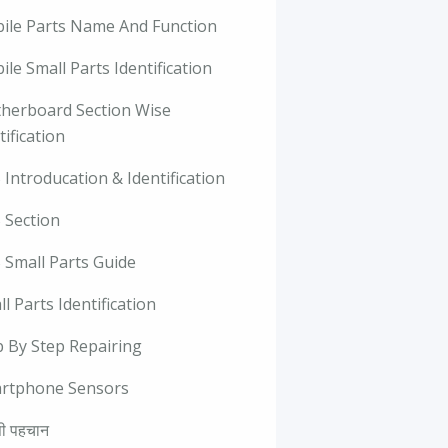
ile Parts Name And Function
le Small Parts Identification
herboard Section Wise
tification
Introducation & Identification
 Section
 Small Parts Guide
l Parts Identification
p By Step Repairing
rtphone Sensors
ी पहचान