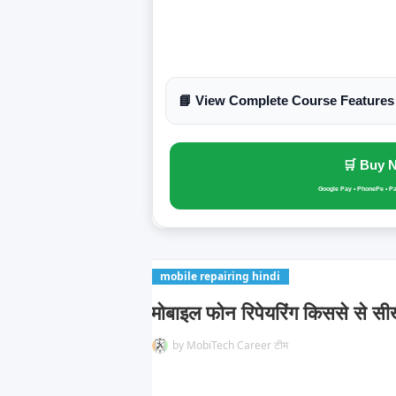
📘 View Complete Course Features
🛒 Buy 
Google Pay • PhonePe • P
mobile repairing hindi
मोबाइल फोन रिपेयरिंग किससे से सी
by
MobiTech Career टीम