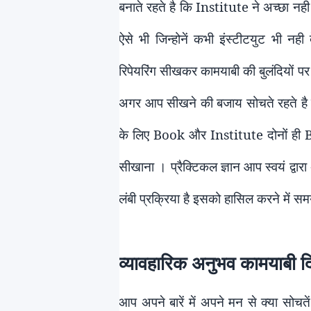
बनाते रहते है कि
Institute
ने अच्छा न
ऐसे भी जिन्होनें कभी इंस्टीटयुट भी नह
रिपेयरिंग सीखकर कामयाबी की बुलंदियों प
अगर आप सीखने की बजाय सोचते रहते है
के लिए
Book और Inst
i
tute दोनों ही 
सीखाना । प्रैक्टिकल ज्ञान आप स्
वयं
द्वारा
लंबी प्रक
्रिया है इसको हासिल करने में 
व्यावहारिक अनुभव कामयाबी दि
आप अपने बारें में अपने मन से क्या सोचते